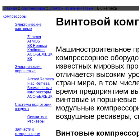
Главная
::
Компрессоры
::
Электрические винтовые
::
ВК Remeza
Компрессоры
Винтовой ком
Электрические
винтовые
Zammer
ATMOS
ВК Remeza
Машиностроительное пр
Kraftmann
АСО-БЕЖЕЦК
компрессорное оборудо
ВК
известных мировых про
Электрические
поршневые
отличается высоким уро
Aircast Remeza
стран мира, в том числ
Fiac Remeza
Безмасляные
время предприятием вы
компрессоры
АСО-БЕЖЕЦК
винтовые и поршневые 
Системы подготовки
модульные компрессорн
воздуха
воздушные ресиверы, с
Осушители
Ресиверы
Запчасти к
Винтовые компрессо
компрессорам