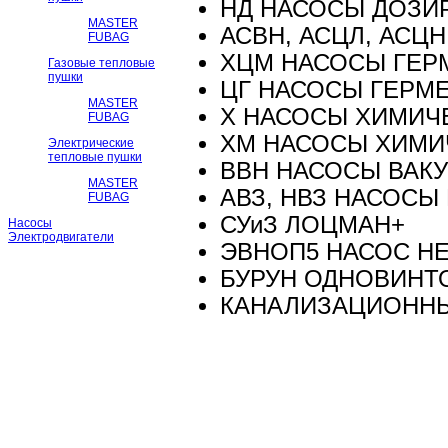
НД НАСОСЫ ДОЗИ
MASTER
АСВН, АСЦЛ, АСЦ
FUBAG
ХЦМ НАСОСЫ ГЕР
Газовые тепловые
пушки
ЦГ НАСОСЫ ГЕРМ
MASTER
Х НАСОСЫ ХИМИЧ
FUBAG
ХМ НАСОСЫ ХИМИ
Электрические
тепловые пушки
ВВН НАСОСЫ ВАК
MASTER
АВЗ, НВЗ НАСОСЫ
FUBAG
СУиЗ ЛОЦМАН+
Насосы
Электродвигатели
ЭВНОП5 НАСОС Н
БУРУН ОДНОВИНТ
КАНАЛИЗАЦИОНН