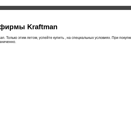
фирмы Kraftman
n. Только этим летом, успейте купить , на специальных условиях. При покуп
аниченно.