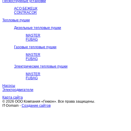
Пескоструйные установки
АСО БЕЖЕЦК
CONTRACOR
Тепловые пушки
Дизельные тепловые пушки
MASTER
FUBAG
Газовые тепловые пушки
MASTER
FUBAG
Электрические тепловые пушки
MASTER
FUBAG
Насосы
Электродвигатели
Карта сайта
© 2026 ООО Компания «Геккон». Все права защищены.
IT-Domain -
Создание сайтов